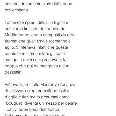
antiche, documentate sin dall'epoca 
pre-cristiana.
I primi esemplari, diffusi in Egitto e 
nelle aree limitrofe del bacino del 
Mediterraneo, erano composti da erbe 
aromatiche quali timo e rosmarino e 
aglio. Si riteneva infatti che queste 
piante tenessero lontani gli spiriti 
maligni e potessero preservare la 
coppia che poi ne mangiava alcuni 
pezzettini.
Più avanti, nell’alto Medioevo l’usanza 
di utilizzare erbe aromatiche, bulbi 
d’aglio e fiori molto profumati come 
“bouquet” diventa un mezzo per celare 
i cattivi odori tipici dell’epoca. 
Nel corso dei secoli l’aglio viene 