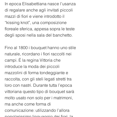
In epoca Elisabettiana nasce l’usanza 
di regalare anche agli invitati piccoli 
mazzi di fiori e viene introdotto il 
“kissing knot”, una composizione 
floreale sferica, appesa sopra le teste 
degli sposi nella sala del banchetto.
Fino al 1800 i bouquet hanno uno stile 
naturale, ricordano i fiori raccolti nei 
campi. É la regina Vittoria che 
introduce la moda dei piccoli 
mazzolini di forma tondeggiante e 
raccolta, con gli steli legati stretti tra 
loro con nastri. Durante tutta l’epoca 
vittoriana questo tipo di bouquet sarà 
molto usato non solo per i matrimoni, 
ma anche come forma di 
comunicazione: utilizzando l’allora 
popolarissimo linguaggio dei fiori, la 