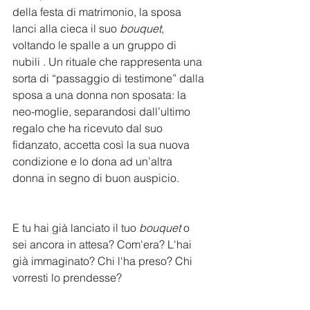
della festa di matrimonio, la sposa 
lanci alla cieca il suo 
bouquet
, 
voltando le spalle a un gruppo di 
nubili . Un rituale che rappresenta una 
sorta di “passaggio di testimone” dalla 
sposa a una donna non sposata: la 
neo-moglie, separandosi dall’ultimo 
regalo che ha ricevuto dal suo 
fidanzato, accetta così la sua nuova 
condizione e lo dona ad un’altra 
donna in segno di buon auspicio.
E tu hai già lanciato il tuo 
bouquet
 o 
sei ancora in attesa? Com'era? L'hai 
già immaginato? Chi l'ha preso? Chi 
vorresti lo prendesse?