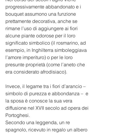
progressivamente abbandonato e i 
bouquet assumono una funzione 
prettamente decorativa, anche se 
rimane l’uso di aggiungere ai fiori 
alcune piante odorose per il loro 
significato simbolico (il rosmarino, ad 
esempio, in Inghilterra simboleggiava 
l’amore imperituro) o per le loro 
presunte proprietà (come l’aneto che 
era considerato afrodisiaco).
lnvece, il legame tra i fiori d’arancio – 
simbolo di purezza e abbondanza –  e 
la sposa è conosce la sua vera 
diffusione nel XVII secolo ad opera dei 
Portoghesi.
Secondo una leggenda, un re 
spagnolo, ricevuto in regalo un albero 