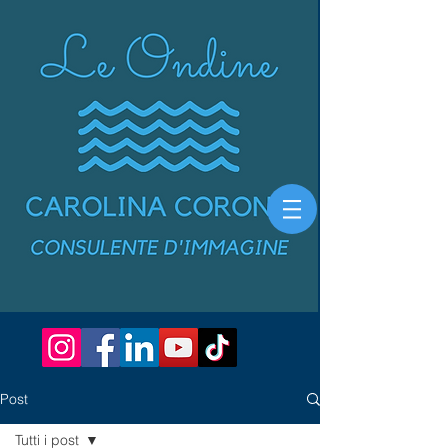
Post
Tutti i post