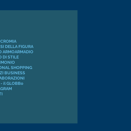
CROMIA
SI DELLA FIGURA
UO ARMOARMADIO
 DI STILE
IMONIO
ONAL SHOPPING
ZI BUSINESS
ABORAZIONI
- il GLOBBo
AGRAM
TI