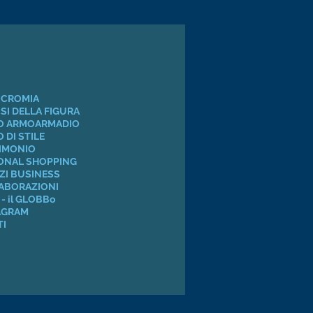
CROMIA
SI DELLA FIGURA
UO ARMOARMADIO
 DI STILE
IMONIO
ONAL SHOPPING
ZI BUSINESS
ABORAZIONI
- il GLOBBo
AGRAM
TI