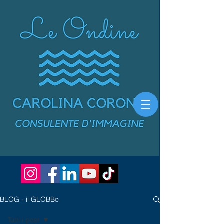
BLOG - il GLOBBo
Tutti i post