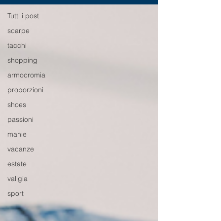
Tutti i post
scarpe
tacchi
shopping
armocromia
proporzioni
shoes
passioni
manie
vacanze
estate
valigia
sport