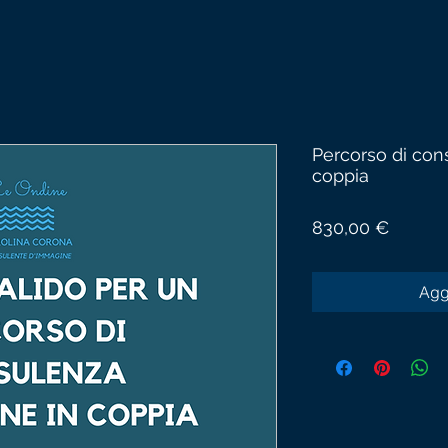
Percorso di con
coppia
Prezzo
830,00 €
Aggi