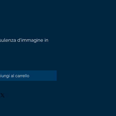
sulenza d'immagine in
ungi al carrello