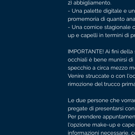
2) abbigliamento.
- Una palette digitale e u
promemoria di quanto anal
- Una cornice stagionale c
up e capelli in termini di pr
IMPORTANTE! Ai fini della 
occhiali è bene munirsi di 
specchio a circa mezzo me
Venire struccate o con l'o
rimozione del trucco prima 
Le due persone che vorra
pregate di presentarsi cont
Per prendere appuntamento
l'opzione make-up e capel
informazioni necessarie, co