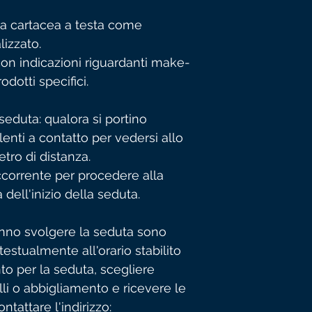
na cartacea a testa come
izzato.
on indicazioni riguardanti make-
odotti specifici.
seduta: qualora si portino
lenti a contatto per vedersi allo
tro di distanza.
ccorrente per procedere alla
dell'inizio della seduta.
nno svolgere la seduta sono
estualmente all'orario stabilito
 per la seduta, scegliere
li o abbigliamento e ricevere le
ntattare l'indirizzo: