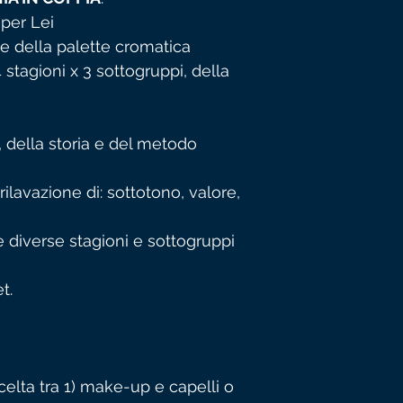
per Lei
one della palette cromatica
stagioni x 3 sottogruppi, della
, della storia e del metodo
rilavazione di: sottotono, valore,
e diverse stagioni e sottogruppi
t.
elta tra 1) make-up e capelli o