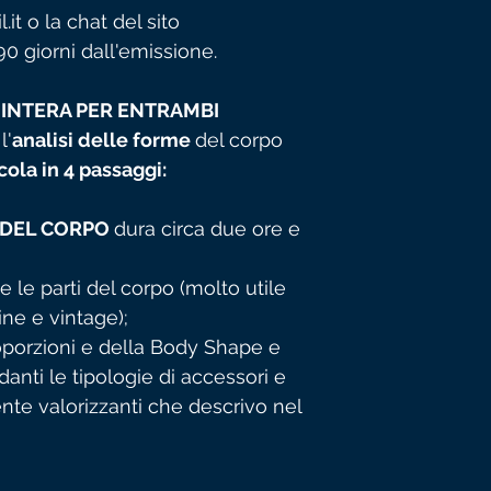
t o la chat del sito
 giorni dall'emissione.
 INTERA PER ENTRAMBI
l'
analisi delle forme
del corpo
icola in 4 passaggi:
 DEL CORPO
dura circa due ore e
e le parti del corpo (molto utile
ine e vintage);
oporzioni e della Body Shape e
danti le tipologie di accessori e
e valorizzanti che descrivo nel