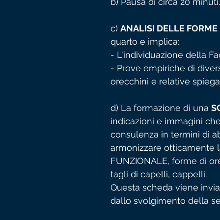
b) Pausa di circa 20 minuti.
c)
ANALISI DELLE FORME
quarto e implica:
- L'individuazione della Fa
- Prove empiriche di divers
orecchini e relative spiega
d) La formazione di una
S
indicazioni e immagini che
consulenza in termini di a
armonizzare otticamente la
FUNZIONALE, forme di orec
tagli di capelli, cappelli.
Questa scheda viene inviat
dallo svolgimento della s