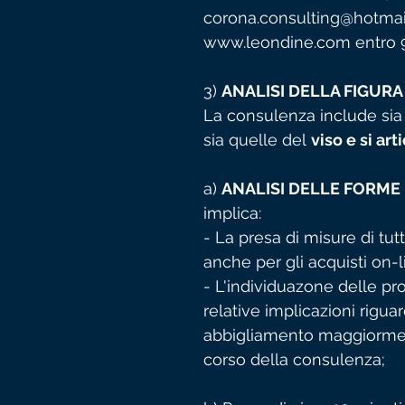
corona.consulting@hotmail.i
www.leondine.com entro 90
3)
ANALISI DELLA FIGURA
La consulenza include sia 
sia quelle del
viso e si art
a)
ANALISI DELLE FORME
implica:
- La presa di misure di tutt
anche per gli acquisti on-l
- L'individuazone delle pr
relative implicazioni riguar
abbigliamento maggiorment
corso della consulenza;