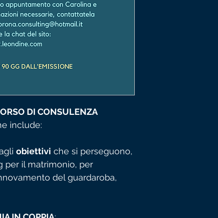
ORSO DI CONSULENZA
e include:
 agli
obiettivi
che si perseguono,
g per il matrimonio, per
innovamento del guardaroba,
A IN COPPIA
: