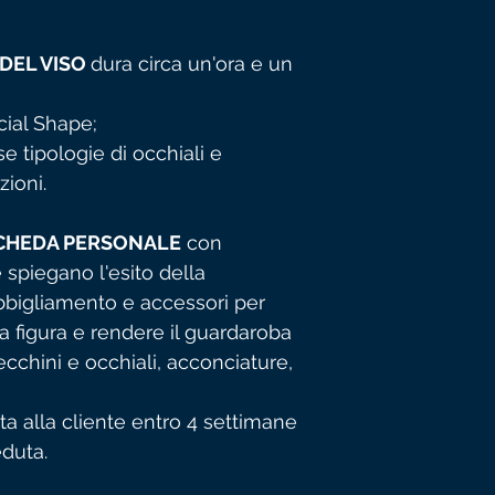
 DEL VISO
dura circa un'ora e un
cial Shape;
e tipologie di occhiali e
zioni.
CHEDA PERSONALE
con
 spiegano l'esito della
bbigliamento e accessori per
 figura e rendere il guardaroba
chini e occhiali, acconciature,
a alla cliente entro 4 settimane
eduta.