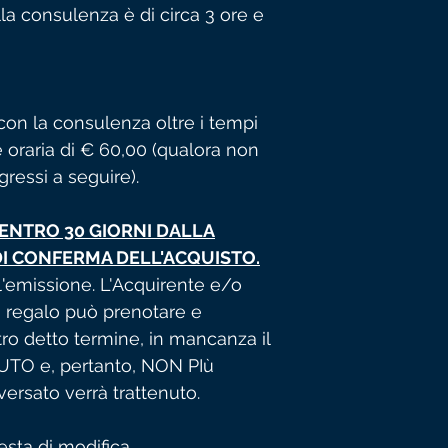
a consulenza è di circa 3 ore e
con la consulenza oltre i tempi
 è oraria di € 60,00 (qualora non
ressi a seguire).
 ENTRO 30 GIORNI DALLA
DI CONFERMA DELL'ACQUISTO.
l'emissione. L'Acquirente e/o
n regalo può prenotare e
ro detto termine, in mancanza il
UTO e, pertanto, NON PIù
versato verrà trattenuto.
esta di modifica