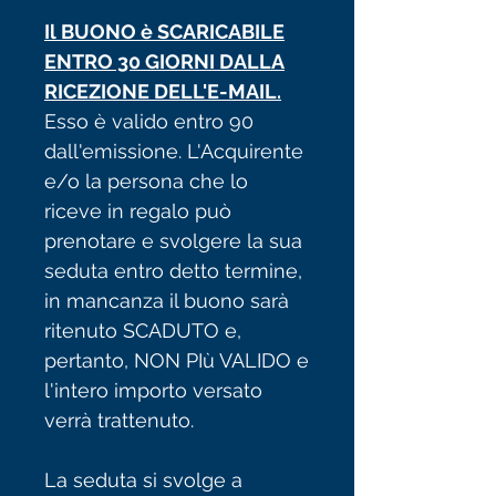
Il BUONO è SCARICABILE
ENTRO 30 GIORNI DALLA
RICEZIONE DELL'E-MAIL.
Esso è valido entro 90
dall'emissione. L'Acquirente
e/o la persona che lo
riceve in regalo può
prenotare e svolgere la sua
seduta entro detto termine,
in mancanza il buono sarà
ritenuto SCADUTO e,
pertanto, NON PIù VALIDO e
l'intero importo versato
verrà trattenuto.
La seduta si svolge a