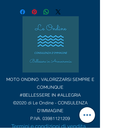
MOTO ONDINO: VALORIZZARSI SEMPRE E
COMUNQUE
#BELLESSERE IN #ALLEGRIA
©2020 di Le Ondine - CONSULENZA
D'IMMAGINE
P.IVA.
03981121209
Termini e condizioni di vendita